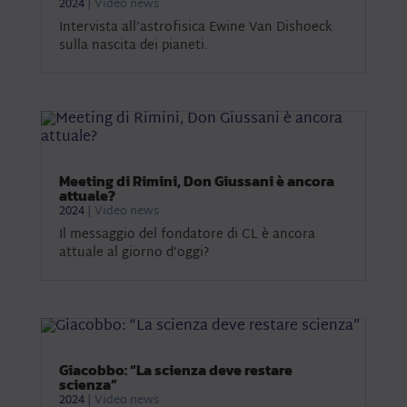
2024
|
Video news
Intervista all’astrofisica Ewine Van Dishoeck
sulla nascita dei pianeti.
Meeting di Rimini, Don Giussani è ancora
attuale?
2024
|
Video news
Il messaggio del fondatore di CL è ancora
attuale al giorno d’oggi?
Giacobbo: “La scienza deve restare
scienza”
2024
|
Video news