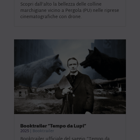
Scopri dall’alto la bellezza delle colline
marchigiane vicino a Pergola (PU) nelle riprese
cinematografiche con drone.
Booktrailer “Tempo da Lupi”
2025
|
Booktrailer
Booktrailer ufficiale del saggio “Tempo da